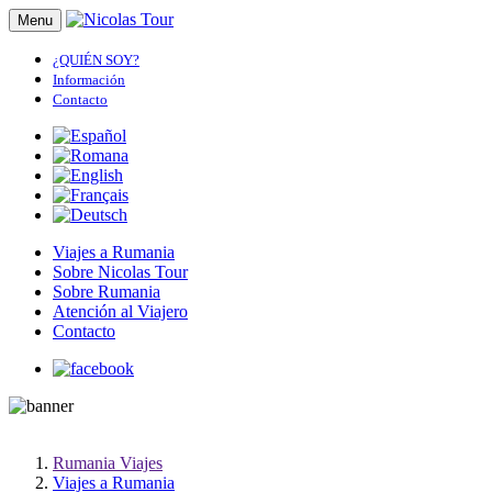
Menu
¿QUIÉN SOY?
Información
Contacto
Viajes a Rumania
Sobre Nicolas Tour
Sobre Rumania
Atención al Viajero
Contacto
Rumania Viajes
Viajes a Rumania