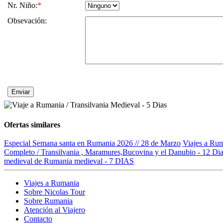
Nr. Niño:
*
Obsevación:
Ofertas similares
Especial Semana santa en Rumania 2026 // 28 de Marzo
Viajes a Rum
Completo / Transilvania , Maramures,Bucovina y el Danubio - 12 Di
medieval de Rumania medieval - 7 DIAS
Viajes a Rumania
Sobre Nicolas Tour
Sobre Rumania
Atención al Viajero
Contacto